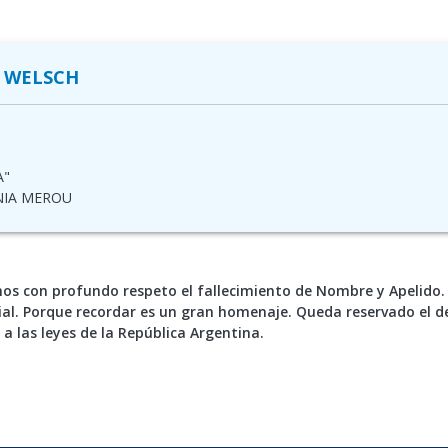
 WELSCH
A"
NIA MEROU
s con profundo respeto el fallecimiento de Nombre y Apelido. 
al. Porque recordar es un gran homenaje. Queda reservado el d
 a las leyes de la República Argentina.