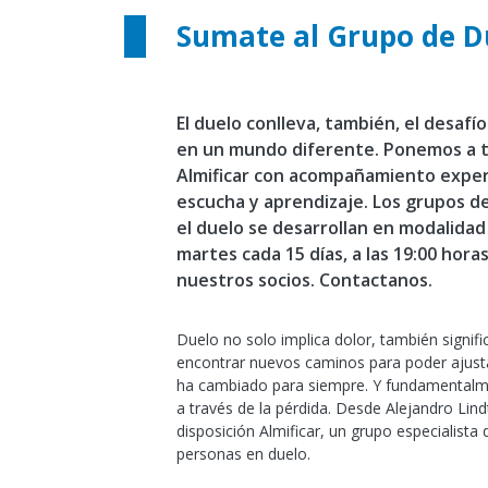
Sumate al Grupo de D
El duelo conlleva, también, el desafí
en un mundo diferente. Ponemos a t
Almificar con acompañamiento exper
escucha y aprendizaje. Los grupos d
el duelo se desarrollan en modalidad v
martes cada 15 días, a las 19:00 horas
nuestros socios. Contactanos.
Duelo no solo implica dolor, también signifi
encontrar nuevos caminos para poder ajus
ha cambiado para siempre. Y fundamentalme
a través de la pérdida. Desde Alejandro Lin
disposición Almificar, un grupo especialist
personas en duelo.