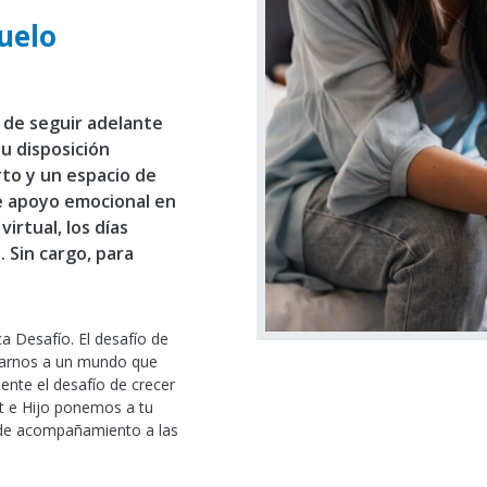
uelo
o de seguir adelante
u disposición
to y un espacio de
e apoyo emocional en
irtual, los días
. Sin cargo, para
ca Desafío. El desafío de
tarnos a un mundo que
nte el desafío de crecer
dt e Hijo ponemos a tu
a de acompañamiento a las