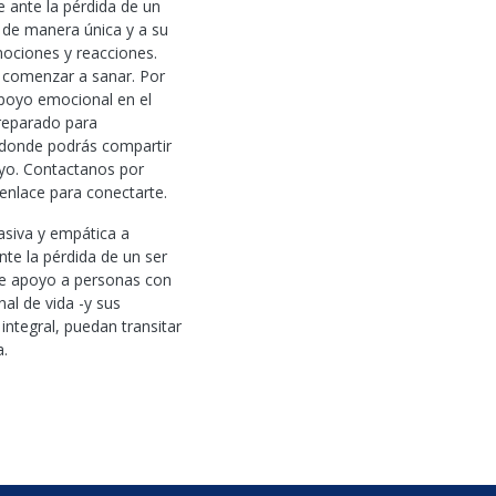
e ante la pérdida de un
 de manera única y a su
mociones y reacciones.
e comenzar a sanar. Por
apoyo emocional en el
preparado para
 donde podrás compartir
oyo. Contactanos por
enlace para conectarte.
siva y empática a
te la pérdida de un ser
e apoyo a personas con
al de vida -y sus
integral, puedan transitar
a.