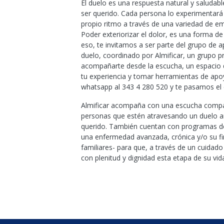
El duelo es una respuesta natural y saludabl
ser querido. Cada persona lo experimentará
propio ritmo a través de una variedad de e
Poder exteriorizar el dolor, es una forma d
eso, te invitamos a ser parte del grupo de 
duelo, coordinado por Almificar, un grupo 
acompañarte desde la escucha, un espacio
tu experiencia y tomar herramientas de ap
whatsapp al 343 4 280 520 y te pasamos el 
Almificar acompaña con una escucha compa
personas que estén atravesando un duelo an
querido. También cuentan con programas d
una enfermedad avanzada, crónica y/o su fin
familiares- para que, a través de un cuidado 
con plenitud y dignidad esta etapa de su vid